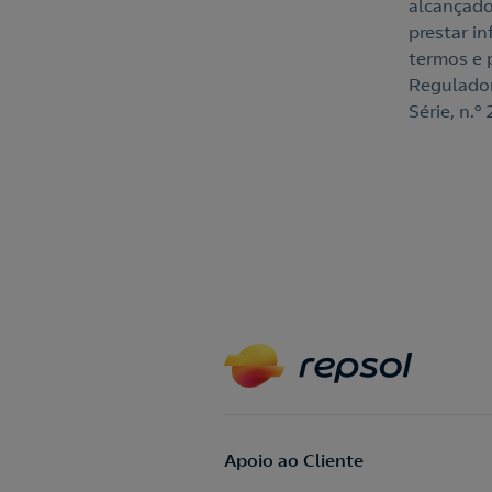
alcançado
prestar i
termos e 
Regulador
Série, n.
Apoio ao Cliente