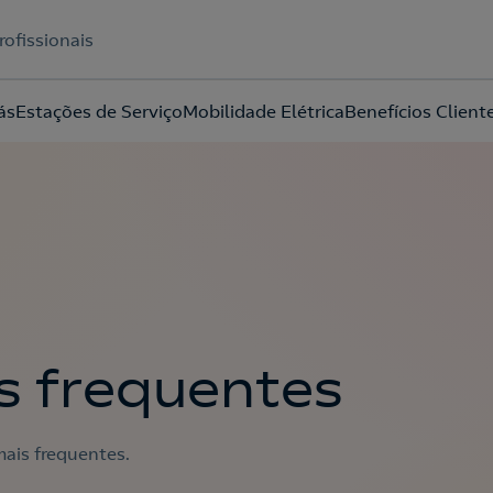
rofissionais
ás
Estações de Serviço
Mobilidade Elétrica
Benefícios Client
Acepto la
política de protección de datos.
s frequentes
ais frequentes.