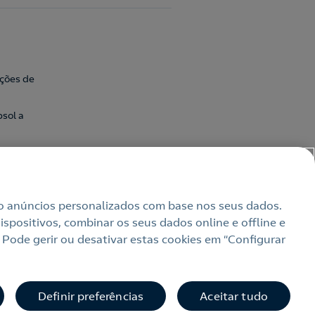
ações de
sol a
uindo anúncios personalizados com base nos seus dados.
spositivos, combinar os seus dados online e offline e
 Pode gerir ou desativar estas cookies em “Configurar
bilidade
Definir preferências
Aceitar tudo