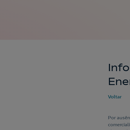
Inf
Ene
Voltar
Por ausên
comerciali