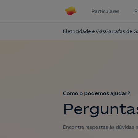
Particulares
P
Eletricidade e Gás
Garrafas de G
Como o podemos ajudar?
Pergunta
Encontre respostas às dúvidas m