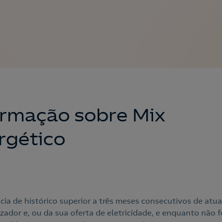
ormação sobre Mix
rgético
cia de histórico superior a três meses consecutivos de atu
zador e, ou da sua oferta de eletricidade, e enquanto não f