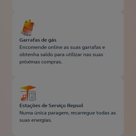
Contacte-nos para novas contratações
o
Garrafas de gás
Encomende online as suas garrafas e
obtenha saldo para utilizar nas suas
próximas compras.
Estações de Serviço Repsol
Numa única paragem, recarregue todas as
suas energias.