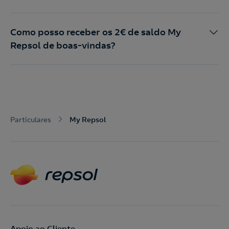
Como posso receber os 2€ de saldo My
Repsol de boas-vindas?
Particulares
My Repsol
Apoio ao Cliente