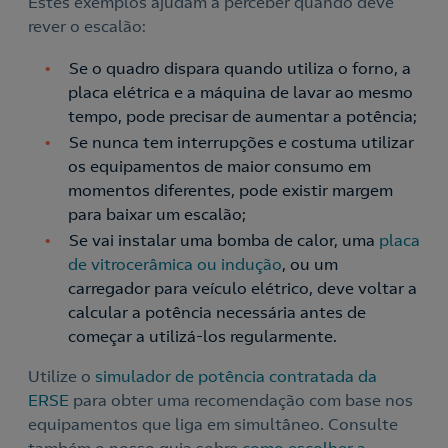
Estes exemplos ajudam a perceber quando deve
rever o escalão:
Se o quadro dispara quando utiliza o forno, a
placa elétrica e a máquina de lavar ao mesmo
tempo, pode precisar de aumentar a potência;
Se nunca tem interrupções e costuma utilizar
os equipamentos de maior consumo em
momentos diferentes, pode existir margem
para baixar um escalão;
Se vai instalar uma bomba de calor, uma
placa
de vitrocerâmica ou indução
, ou um
carregador para veículo elétrico, deve voltar a
calcular a potência necessária antes de
começar a utilizá-los regularmente.
Utilize o
simulador de potência contratada da
ERSE
para obter uma recomendação com base nos
equipamentos que liga em simultâneo. Consulte