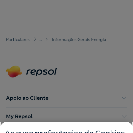
Particulares
...
Informações Gerais Energia
Apoio ao Cliente
My Repsol