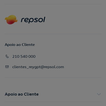
Apoio ao Cliente
210 540 000
clientes_reygpt@repsol.com
Apoio ao Cliente