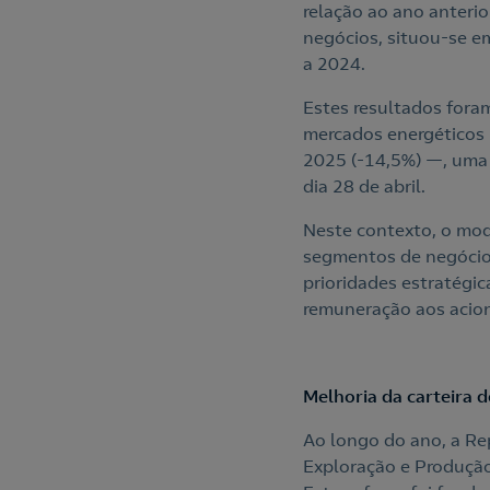
relação ao ano anterio
negócios, situou-se e
a 2024.
Estes resultados fora
mercados energéticos 
2025 (-14,5%) —, uma 
dia 28 de abril.
Neste contexto, o mod
segmentos de negócio
prioridades estratégica
remuneração aos acion
Melhoria da carteira 
Ao longo do ano, a Rep
Exploração e Produção