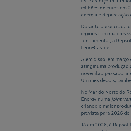
Este esforço foi fund
milhões de euros em 2
energia e depreciação 
Durante o exercício, f
regiões com maiores v
fundamental, a Repsol
Leon-Castile.
Além disso, em março d
atingir uma produção 
novembro passado, a 
Um mês depois, também
No Mar do Norte do Re
Energy numa
joint ve
criando o maior produ
prevista para 2026 de
Já em 2026, à Repsol 