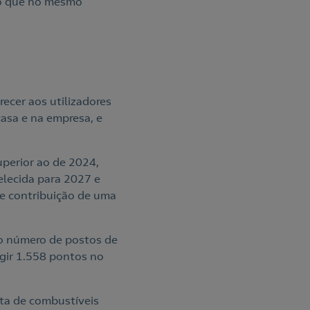
do que no mesmo
recer aos utilizadores
asa e na empresa, e
uperior ao de 2024,
elecida para 2027 e
e contribuição de uma
o número de postos de
gir 1.558 pontos no
rta de combustíveis