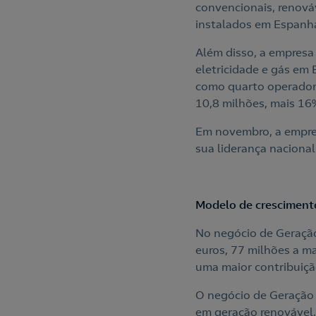
convencionais, renová
instalados em Espanha
Além disso, a empres
eletricidade e gás em
como quarto operador 
10,8 milhões, mais 16
Em novembro, a empres
sua liderança nacional
Modelo de crescimento
No negócio de Geração
euros, 77 milhões a m
uma maior contribuiçã
O negócio de Geração 
em geração renovável, 