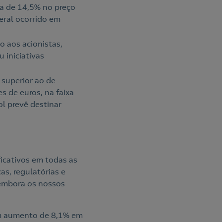
a de 14,5% no preço
eral ocorrido em
o aos acionistas,
u iniciativas
superior ao de
s de euros, na faixa
l prevê destinar
icativos em todas as
s, regulatórias e
, embora os nossos
um aumento de 8,1% em