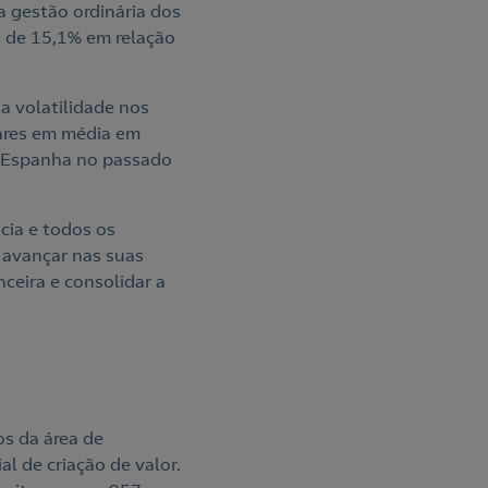
a gestão ordinária dos
a de 15,1% em relação
a volatilidade nos
lares em média em
m Espanha no passado
cia e todos os
 avançar nas suas
nceira e consolidar a
os da área de
l de criação de valor.