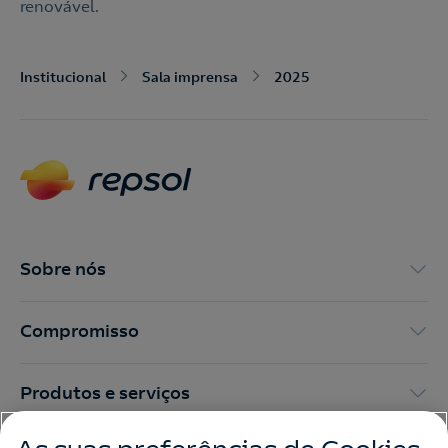
renovável.
Institucional
Sala imprensa
2025
Sobre nós
Compromisso
Produtos e serviços