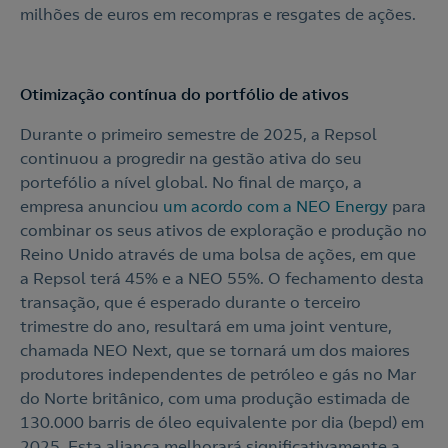
milhões de euros em recompras e resgates de ações.
Otimização contínua do portfólio de ativos
Durante o primeiro semestre de 2025, a Repsol
continuou a progredir na gestão ativa do seu
portefólio a nível global. No final de março, a
empresa anunciou
um acordo com a NEO Energy
para
combinar os seus ativos de exploração e produção no
Reino Unido através de uma bolsa de ações, em que
a Repsol terá 45% e a NEO 55%. O fechamento desta
transação, que é esperado durante o terceiro
trimestre do ano, resultará em uma joint venture,
chamada NEO Next, que se tornará um dos maiores
produtores independentes de petróleo e gás no Mar
do Norte britânico, com uma produção estimada de
130.000 barris de óleo equivalente por dia (bepd) em
2025. Esta aliança melhorará significativamente a