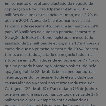
Em concreto, o resultado ajustado do negócio de
Exploração e Produção (Upstream) atingiu 897
milhões de euros entre janeiro e junho, mais 3,2% do
que em 2024. A área de Clientes manteve a sua
tendência de crescimento, com um aumento de 14%
para 358 milhões de euros no primeiro semestre. A
Geração de Baixo Carbono registou um resultado
ajustado de 12 milhões de euros, mais 17 milhões de
euros do que no primeiro semestre de 2024. Por seu
turno, o resultado ajustado do negócio Industrial
situou-se em 230 milhões de euros, menos 77,4% do
que no período homólogo, afetado sobretudo pelo
apagão geral de 28 de abril, bem como por outras
interrupções do fornecimento de eletricidade por
causas alheias à Repsol nos centros industriais de
Cartagena (22 de abril) e Puertollano (16 de junho),
que tiveram um impacto nas contas de cerca de 175
milhões de euros. A empresa está avaliando as
possíveis ações judiciais que poderão ser exercidas,