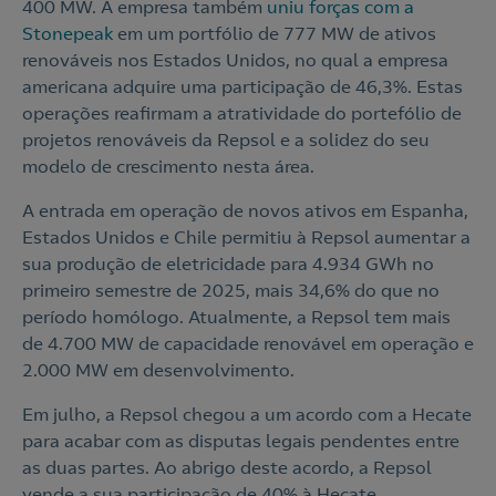
400 MW. A empresa também
uniu forças com a
Stonepeak
em um portfólio de 777 MW de ativos
renováveis nos Estados Unidos, no qual a empresa
americana adquire uma participação de 46,3%. Estas
operações reafirmam a atratividade do portefólio de
projetos renováveis da Repsol e a solidez do seu
modelo de crescimento nesta área.
A entrada em operação de novos ativos em Espanha,
Estados Unidos e Chile permitiu à Repsol aumentar a
sua produção de eletricidade para 4.934 GWh no
primeiro semestre de 2025, mais 34,6% do que no
período homólogo. Atualmente, a Repsol tem mais
de 4.700 MW de capacidade renovável em operação e
2.000 MW em desenvolvimento.
Em julho, a Repsol chegou a um acordo com a Hecate
para acabar com as disputas legais pendentes entre
as duas partes. Ao abrigo deste acordo, a Repsol
vende a sua participação de 40% à Hecate,