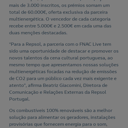
mais de 3.000 inscritos, os prémios somam um
total de 60.000€, oferta exclusiva da parceira
multienergética. O vencedor de cada categoria
recebe entre 5.000€ e 2.500€ em cada uma das
duas menções destacadas.
“Para a Repsol, a parceria com o FNAC Live tem
sido uma oportunidade de destacar e promover os
novos talentos da cena cultural portuguesa, ao
mesmo tempo que apresentamos nossas soluções
multienergéticas focadas na redução de emissões
de CO2 para um público cada vez mais exigente e
atento”, afirma Beatriz Giacomini, Diretora de
Comunicação e Relações Externas da Repsol
Nós ligamos!
Portugal.
Os combustíveis 100% renováveis são a melhor
solução para alimentar os geradores, instalações
provisórias que fornecem energia para o som,