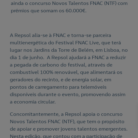
ainda o concurso Novos Talentos FNAC (NTF) com
prémios que somam os 60.000€.
A Repsol alia-se à FNAC e torna-se parceira
multienergética do Festival FNAC Live, que terá
lugar nos Jardins da Torre de Belém, em Lisboa, no
dia 1 de junho. A Repsol ajudará a FNAC a reduzir
a pegada de carbono do festival, através de
combustível 100% renovável, que alimentará os
geradores do recinto, e de energia solar, em
pontos de carregamento para telemóveis
disponíveis durante o evento, promovendo assim
a economia circular.
Concomitantemente, a Repsol apoia o concurso
Novos Talentos FNAC (NTF), que tem o propósito
de apoiar e promover jovens talentos emergentes.
Nesta edição, que contou com a participação de