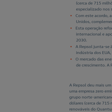
(cerca de 715 mil
especializado nos 
Com este acordo, a
Unidos, complemen
Esta operação refo
internacional e ap
2030.
A Repsol junta-se
indústria dos EUA,
O mercado das ener
de crescimento. A
A Repsol deu mais um 
uma empresa zero emis
grupo norte-american
dólares (cerca de 715
renováveis do Quantu