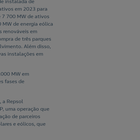
e instalada de
ativos em 2023 para
de 7 700 MW de ativos
0 MW de energia eólica
os renováveis em
ompra de três parques
lvimento. Além disso,
as instalações em
 2.000 MW em
s fases de
, a Repsol
EIP, uma operação que
ação de parceiros
ares e eólicos, que