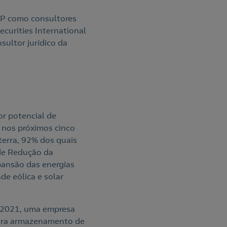
LP como consultores
ecurities International
sultor jurídico da
r potencial de
 nos próximos cinco
terra, 92% dos quais
 de Redução da
xpansão das energias
de eólica e solar
 2021, uma empresa
 para armazenamento de