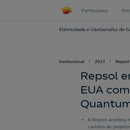
Particulares
Pro
Eletricidade e Gás
Garrafas de G
Institucional
2023
Repsol
Repsol e
EUA com 
Quantum
A Repsol acordou h
carteira de projet