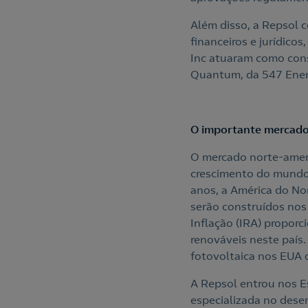
Além disso, a Repsol 
financeiros e jurídico
Inc atuaram como consu
Quantum, da 547 Ener
O importante mercado
O mercado norte-ameri
crescimento do mundo.
anos, a América do No
serão construídos nos
Inflação (IRA) proporc
renováveis neste país.
fotovoltaica nos EUA
A Repsol entrou nos 
especializada no dese