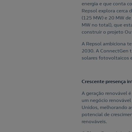
energia e que conta c
Repsol explora cerca d
(125 MW) e 20 MW de 
MW no total), que est
construir o projeto O
A Repsol ambiciona te
2030. A ConnectGen tr
solares fotovoltaicos
Crescente presença in
A geração renovável é 
um negócio renovável 
Unidos, melhorando as
potencial de crescime
renováveis.