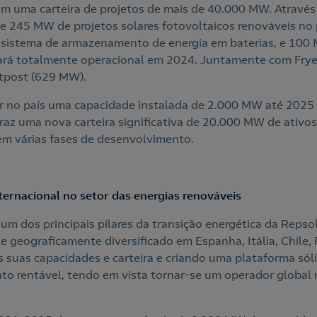
om uma carteira de projetos de mais de 40.000 MW. Através
e 245 MW de projetos solares fotovoltaicos renováveis no pa
sistema de armazenamento de energia em baterias, e 100
ará totalmente operacional em 2024. Juntamente com Frye,
utpost (629 MW).
r no país uma capacidade instalada de 2.000 MW até 2025
az uma nova carteira significativa de 20.000 MW de ativos 
 em várias fases de desenvolvimento.
ternacional no setor das energias renováveis
um dos principais pilares da transição energética da Repso
e geograficamente diversificado em Espanha, Itália, Chile,
 suas capacidades e carteira e criando uma plataforma só
nto rentável, tendo em vista tornar-se um operador global