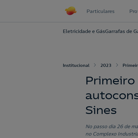
Particulares
Pro
Eletricidade e Gás
Garrafas de G
Institucional
2023
Primei
Primeiro
autocons
Sines
No passo dia 26 de m
no Complexo Industrial