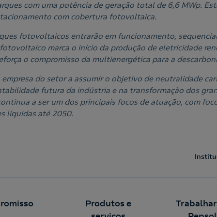
parques com uma potência de geração total de 6,6 MWp. Esta
tacionamento com cobertura fotovoltaica.
rques fotovoltaicos entrarão em funcionamento, sequencia
fotovoltaico marca o início da produção de eletricidade r
 reforça o compromisso da multienergética para a descarbon
a empresa do setor a assumir o objetivo de neutralidade ca
ntabilidade futura da indústria e na transformação dos gra
continua a ser um dos principais focos de atuação, com foc
es líquidas até 2050.
Instit
romisso
Produtos e
Trabalhar
serviços
Repsol