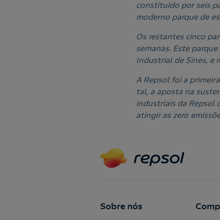
constituído por seis 
moderno parque de es
Os restantes cinco pa
semanas. Este parque 
Industrial de Sines, e
A Repsol foi a primeir
tal, a aposta na suste
industriais da Repsol 
atingir as zero emissõ
Sobre nós
Comp