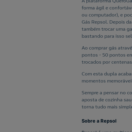
A plataforma QueroGás
forma ágil e confortáv
ou computador), e pode
Gás Repsol. Depois da 
também trocar uma gar
bastando para isso sel
Ao comprar gás atravé
pontos - 50 pontos em
trocados por centenas
Com esta dupla acabar
momentos memoráveis
Sempre a pensar no con
aposta de cozinha sa
torna tudo mais simpl
Sobre a Repsol