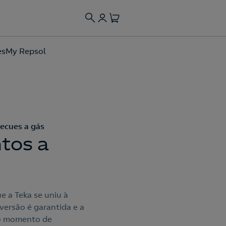
es
My Repsol
ecues a gás
tos a
e a Teka se uniu à
versão é garantida e a
elo momento de