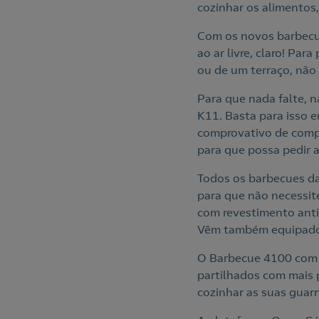
cozinhar os alimentos,
Com os novos barbecue
ao ar livre, claro! Pa
ou de um terraço, não
Para que nada falte, 
K11. Basta para isso e
comprovativo de compr
para que possa pedir 
Todos os barbecues da
para que não necessit
com revestimento anti
Vêm também equipados
O Barbecue 4100 com 
partilhados com mais 
cozinhar as suas guarn