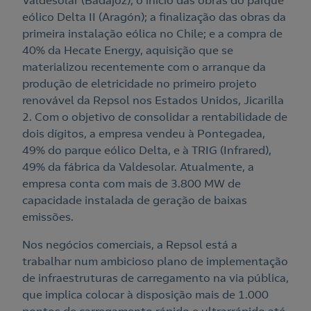
Valdesolar (Badajoz); o início das obras do parque
eólico Delta II (Aragón); a finalização das obras da
primeira instalação eólica no Chile; e a compra de
40% da Hecate Energy, aquisição que se
materializou recentemente com o arranque da
produção de eletricidade no primeiro projeto
renovável da Repsol nos Estados Unidos, Jicarilla
2. Com o objetivo de consolidar a rentabilidade de
dois dígitos, a empresa vendeu à Pontegadea,
49% do parque eólico Delta, e à TRIG (Infrared),
49% da fábrica da Valdesolar. Atualmente, a
empresa conta com mais de 3.800 MW de
capacidade instalada de geração de baixas
emissões.
Nos negócios comerciais, a Repsol está a
trabalhar num ambicioso plano de implementação
de infraestruturas de carregamento na via pública,
que implica colocar à disposição mais de 1.000