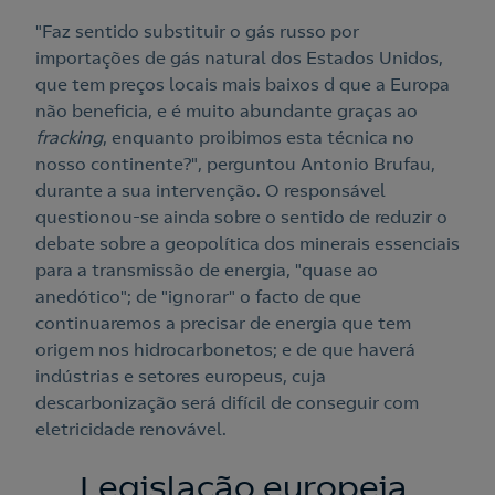
"Faz sentido substituir o gás russo por
importações de gás natural dos Estados Unidos,
que tem preços locais mais baixos d que a Europa
não beneficia, e é muito abundante graças ao
fracking
, enquanto proibimos esta técnica no
nosso continente?", perguntou Antonio Brufau,
durante a sua intervenção. O responsável
questionou-se ainda sobre o sentido de reduzir o
debate sobre a geopolítica dos minerais essenciais
para a transmissão de energia, "quase ao
anedótico"; de "ignorar" o facto de que
continuaremos a precisar de energia que tem
origem nos hidrocarbonetos; e de que haverá
indústrias e setores europeus, cuja
descarbonização será difícil de conseguir com
eletricidade renovável.
Legislação europeia