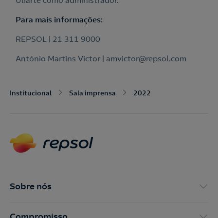
Uliarte como administrador.
Para mais informações:
REPSOL | 21 311 9000
António Martins Victor | amvictor@repsol.com
Institucional
Sala imprensa
2022
Sobre nós
Compromisso