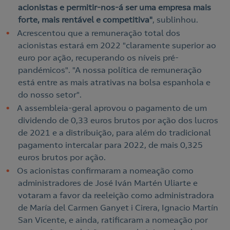
acionistas e permitir-nos-á ser uma empresa mais
forte, mais rentável e competitiva"
, sublinhou.
Acrescentou que a remuneração total dos
acionistas estará em 2022 "claramente superior ao
euro por ação, recuperando os níveis pré-
pandémicos". "A nossa política de remuneração
está entre as mais atrativas na bolsa espanhola e
do nosso setor".
A assembleia-geral aprovou o pagamento de um
dividendo de 0,33 euros brutos por ação dos lucros
de 2021 e a distribuição, para além do tradicional
pagamento intercalar para 2022, de mais 0,325
euros brutos por ação.
Os acionistas confirmaram a nomeação como
administradores de José Iván Martén Uliarte e
votaram a favor da reeleição como administradora
de María del Carmen Ganyet i Cirera, Ignacio Martín
San Vicente, e ainda, ratificaram a nomeação por