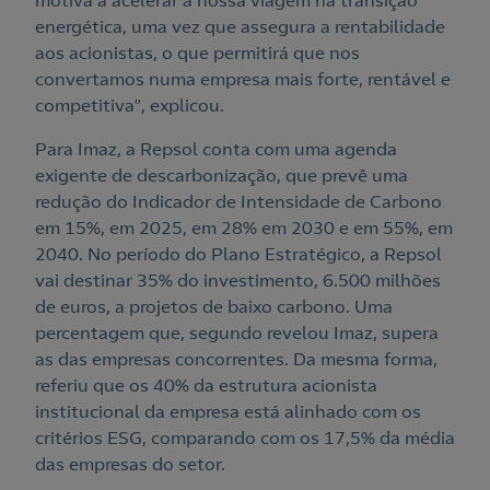
motiva a acelerar a nossa viagem na transição
energética, uma vez que assegura a rentabilidade
aos acionistas, o que permitirá que nos
convertamos numa empresa mais forte, rentável e
competitiva”, explicou.
Para Imaz, a Repsol conta com uma agenda
exigente de descarbonização, que prevê uma
redução do Indicador de Intensidade de Carbono
em 15%, em 2025, em 28% em 2030 e em 55%, em
2040. No período do Plano Estratégico, a Repsol
vai destinar 35% do investimento, 6.500 milhões
de euros, a projetos de baixo carbono. Uma
percentagem que, segundo revelou Imaz, supera
as das empresas concorrentes. Da mesma forma,
referiu que os 40% da estrutura acionista
institucional da empresa está alinhado com os
critérios ESG, comparando com os 17,5% da média
das empresas do setor.