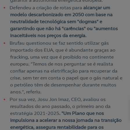
garantir a autonomia energética europeia.
Defendeu a
criação de rotas para
alcançar um
modelo descarbonizado em 2050 com base na
neutralidade tecnológica sem "dogmas" e
garantindo que não há "carências" ou "aumentos
inaceitáveis nos preços da energia.
Brufau questionou se faz sentido utilizar gás
importado dos EUA, que é abundante graças ao
fracking, uma vez que é proibido no continente
europeu. "Temos de nos perguntar se é realista
confiar apenas na eletrificação para recuperar da
crise, sem ter em conta o papel que o gás natural e
o petróleo têm de desempenhar durante muitos
anos.", referiu.
Por sua vez, Josu Jon Imaz, CEO, avaliou os
resultados do ano passado, o primeiro ano da
estratégia 2021-2025
. "Um Plano que nos
impulsiona a acelerar a nossa jornada na transição
energética, assegura rentabilidade para os