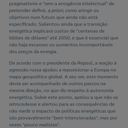
pragmatismo e "sem a arrogância intelectual" de
pretender definir,
a priori
, como atingir os
objetivos num futuro que ainda não está
especificado. Salientou ainda que a transição
energética implicará custos de "centenas de
biliões de dólares" até 2050, e que é essencial que
não haja escassez ou aumentos incomportáveis
dos preços da energia.
De acordo com o presidente da Repsol, a reação à
agressão russa ajudou a reposicionar a Europa no
mapa geopolítico global. A seu ver, este momento
devia ser acompanhado de outros passos na
mesma direção, no que diz respeito à autonomia
energética. Sobre este ponto, apelou a que não se
retrocedesse e alertou para as consequências de
não medir o impacto de políticas energéticas que
são provavelmente "bem-intencionadas", mas por
vezes "pouco realistas".