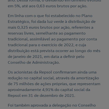
ano. Dessa forma, o dividendo em dinheiro evoluiu
em 5%, até aos 0,63 euros brutos por ação.
Em linha com o que foi estabelecido no Plano
Estratégico, foi dada luz verde à distribuição de
mais 0,325 euros brutos por ação, referentes a
reservas livres, semelhante ao pagamento
tradicional, assimilável ao pagamento por conta
tradicional para o exercício de 2022, e cuja
distribuição está prevista ocorrer ao longo do mês
de janeiro de 2021, em data a definir pelo
Conselho de Administração.
Os acionistas da Repsol confirmaram ainda uma
redução no capital social, através da amortização
de 75 milhões de ações próprias, que representam
aproximadamente 4,91% do capital social da
Repsol em 31 de dezembro de 2021.
Foi também aprovada a delegação no Conselho