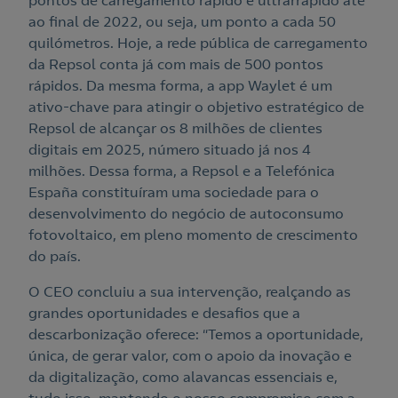
pontos de carregamento rápido e ultrarrápido até
ao final de 2022, ou seja, um ponto a cada 50
quilómetros. Hoje, a rede pública de carregamento
da Repsol conta já com mais de 500 pontos
rápidos. Da mesma forma, a app Waylet é um
ativo-chave para atingir o objetivo estratégico de
Repsol de alcançar os 8 milhões de clientes
digitais em 2025, número situado já nos 4
milhões. Dessa forma, a Repsol e a Telefónica
España constituíram uma sociedade para o
desenvolvimento do negócio de autoconsumo
fotovoltaico, em pleno momento de crescimento
do país.
O CEO concluiu a sua intervenção, realçando as
grandes oportunidades e desafios que a
descarbonização oferece: “Temos a oportunidade,
única, de gerar valor, com o apoio da inovação e
da digitalização, como alavancas essenciais e,