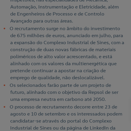
Automação, Instrumentação e Eletricidade, além
de Engenheiros de Processo e de Controlo
Avançado para outras áreas.
O recrutamento surge no âmbito do investimento
de 675 milhões de euros, anunciado em julho, para
a expansão do Complexo Industrial de Sines, com a
construção de duas novas fábricas de materiais
poliméricos de alto valor acrescentado, e está
alinhado com os valores da multienergética que
pretende continuar a apostar na criação de
emprego de qualidade, não deslocalizável.
Os selecionados farão parte de um projeto de
futuro, alinhado com o objetivo da Repsol de ser
uma empresa neutra em carbono até 2050.
O processo de recrutamento decorre entre 23 de
Nós ligamos!
agosto e 10 de setembro e os interessados podem
candidatar-se através do portal do Complexo
Industrial de Sines ou da página de LinkedIn da