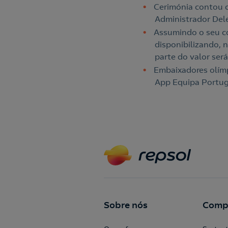
Cerimónia contou 
Administrador Del
Assumindo o seu co
disponibilizando,
parte do valor ser
Embaixadores olímp
App Equipa Portug
Sobre nós
Comp