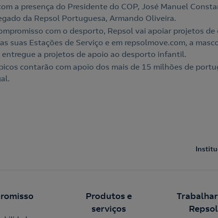
com a presença do Presidente do COP, José Manuel Constan
egado da Repsol Portuguesa, Armando Oliveira.
mpromisso com o desporto, Repsol vai apoiar projetos de d
 nas suas Estações de Serviço e em repsolmove.com, a mas
á entregue a projetos de apoio ao desporto infantil.
icos contarão com apoio dos mais de 15 milhões de portu
al.
Instit
romisso
Produtos e
Trabalhar
serviços
Repsol