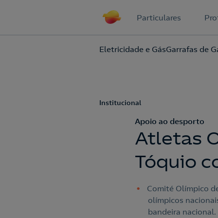
Particulares
Pro
Eletricidade e Gás
Garrafas de G
Institucional
Apoio ao desporto
Atletas 
Tóquio c
Comité Olímpico de
olímpicos nacionai
bandeira nacional