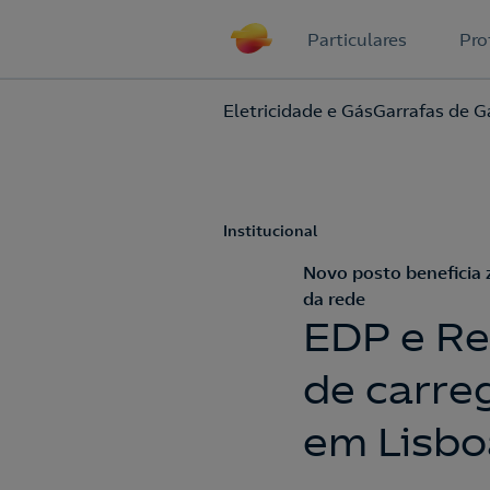
Particulares
Pro
Eletricidade e Gás
Garrafas de G
Institucional
Novo posto beneficia 
da rede
EDP e Re
de carre
em Lisbo