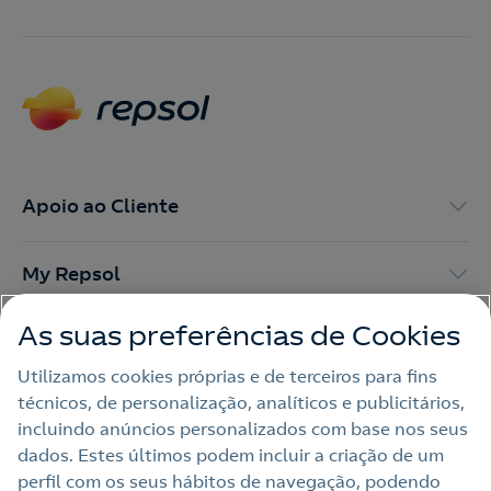
Apoio ao Cliente
My Repsol
As suas preferências de Cookies
Outras Energias
Utilizamos cookies próprias e de terceiros para fins
técnicos, de personalização, analíticos e publicitários,
Links Úteis
incluindo anúncios personalizados com base nos seus
dados. Estes últimos podem incluir a criação de um
perfil com os seus hábitos de navegação, podendo