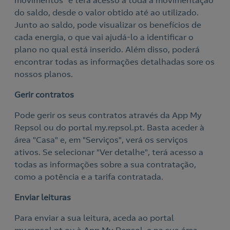
movimentos" e terá acesso a toda a movimentação
do saldo, desde o valor obtido até ao utilizado.
Junto ao saldo, pode visualizar os benefícios de
cada energia, o que vai ajudá-lo a identificar o
plano no qual está inserido. Além disso, poderá
encontrar todas as informações detalhadas sore os
nossos planos.
Gerir contratos
Pode gerir os seus contratos através da App My
Repsol ou do portal my.repsol.pt. Basta aceder à
área "Casa" e, em "Serviços", verá os serviços
ativos. Se selecionar "Ver detalhe", terá acesso a
todas as informações sobre a sua contratação,
como a potência e a tarifa contratada.
Enviar leituras
Para enviar a sua leitura, aceda ao portal