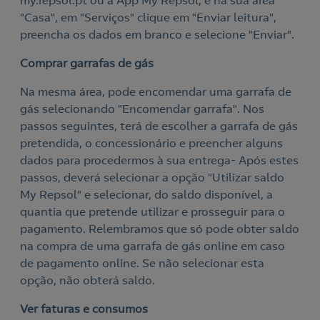
my.repsol.pt ou à App My Repsol, e na sua área
"Casa", em "Serviços" clique em "Enviar leitura",
preencha os dados em branco e selecione "Enviar".
Comprar garrafas de gás
Na mesma área, pode encomendar uma garrafa de
gás selecionando "Encomendar garrafa". Nos
passos seguintes, terá de escolher a garrafa de gás
pretendida, o concessionário e preencher alguns
dados para procedermos à sua entrega- Após estes
passos, deverá selecionar a opção "Utilizar saldo
My Repsol" e selecionar, do saldo disponível, a
quantia que pretende utilizar e prosseguir para o
pagamento. Relembramos que só pode obter saldo
na compra de uma garrafa de gás online em caso
de pagamento online. Se não selecionar esta
opção, não obterá saldo.
Nós ligamos!
Ver faturas e consumos