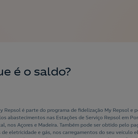
ue é o saldo?
y Repsol é parte do programa de fidelização My Repsol e p
los abastecimentos nas Estações de Serviço Repsol em Po
al, nos Açores e Madeira. Também pode ser obtido pelo p
 de eletricidade e gás, nos carregamentos do seu veículo el