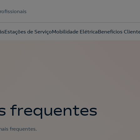
rofissionais
ás
Estações de Serviço
Mobilidade Elétrica
Benefícios Client
Acepto la
política de protección de datos.
s frequentes
ais frequentes.