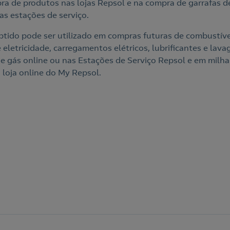
ra de produtos nas lojas Repsol e na compra de garrafas d
as estações de serviço.
btido pode ser utilizado em compras futuras de combustíve
 eletricidade, carregamentos elétricos, lubrificantes e lava
de gás online ou nas Estações de Serviço Repsol e em milha
 loja online do My Repsol.