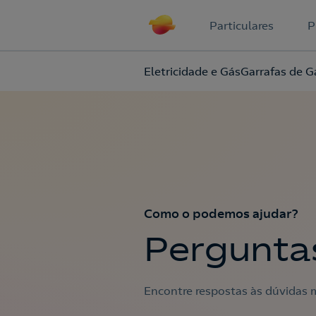
Particulares
P
Eletricidade e Gás
Garrafas de G
Como o podemos ajudar?
Pergunta
Encontre respostas às dúvidas m