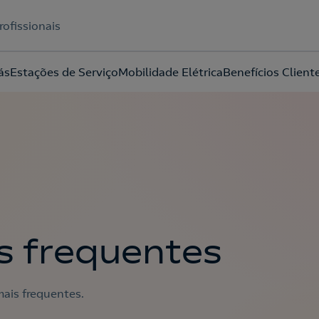
rofissionais
ás
Estações de Serviço
Mobilidade Elétrica
Benefícios Client
Acepto la
política de protección de datos.
s frequentes
ais frequentes.