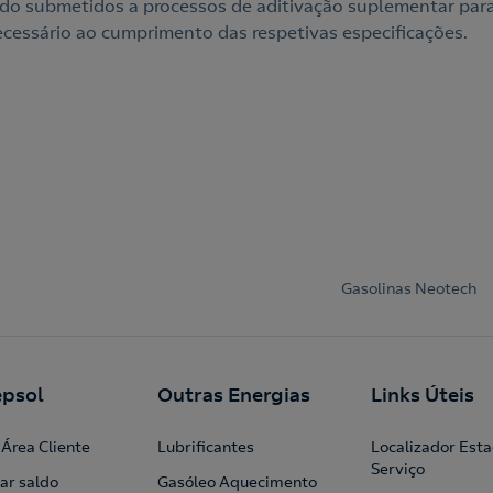
do submetidos a processos de aditivação suplementar par
cessário ao cumprimento das respetivas especificações.
Gasolinas Neotech
psol
Outras Energias
Links Úteis
Área Cliente
Lubrificantes
Localizador Est
Serviço
ar saldo
Gasóleo Aquecimento