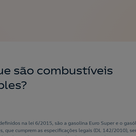
ue são combustíveis
ples?
definidos na lei 6/2015, são a gasolina Euro Super e o gasó
os, que cumprem as especificações legais (DL 142/2010), s