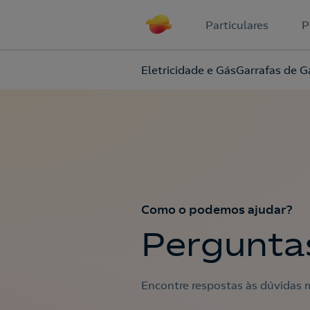
Particulares
P
Eletricidade e Gás
Garrafas de G
Como o podemos ajudar?
Pergunta
Encontre respostas às dúvidas m