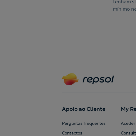
tenham si
mínimo ne
Apoio ao Cliente
My Re
Perguntas frequentes
Aceder 
Contactos
Consult