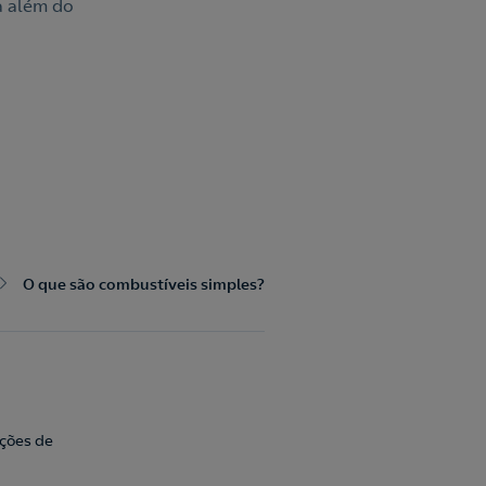
a além do
O que são combustíveis simples?
ações de