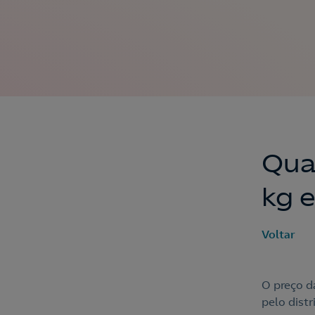
Qua
kg 
Voltar
O preço d
pelo dist