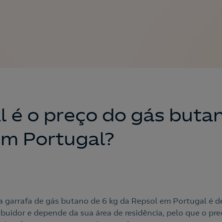
l é o preço do gás buta
em Portugal?
a garrafa de gás butano de 6 kg da Repsol em Portugal é d
ribuidor e depende da sua área de residência, pelo que o pr