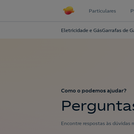
Particulares
P
Eletricidade e Gás
Garrafas de G
Como o podemos ajudar?
Pergunta
Encontre respostas às dúvidas m