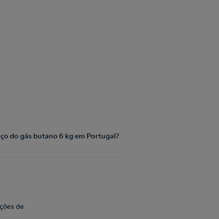
eço do gás butano 6 kg em Portugal?
ações de