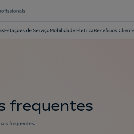
rofissionais
ás
Estações de Serviço
Mobilidade Elétrica
Benefícios Client
Acepto la
política de protección de datos.
s frequentes
ais frequentes.