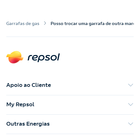
Nós ligamos!
Contacte-nos para novas contratações
Garrafas de gas
Posso trocar uma garrafa de outra marca 
o
Apoio ao Cliente
My Repsol
Outras Energias