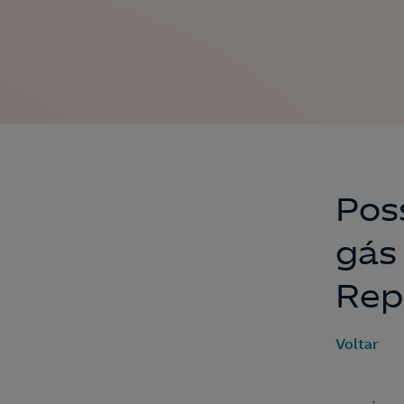
Pos
gás
Rep
Voltar