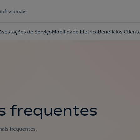
rofissionais
ás
Estações de Serviço
Mobilidade Elétrica
Benefícios Client
Acepto la
política de protección de datos.
s frequentes
ais frequentes.