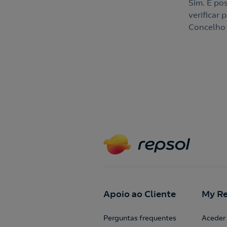
Sim. É po
verificar
Concelho 
Apoio ao Cliente
My Re
Perguntas frequentes
Aceder 