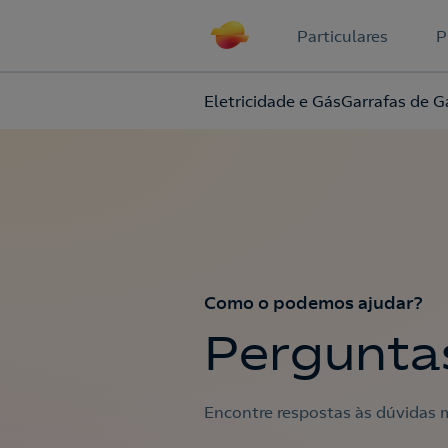
Particulares
P
Eletricidade e Gás
Garrafas de G
Como o podemos ajudar?
Pergunta
Encontre respostas às dúvidas m