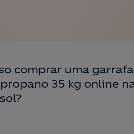
so comprar uma garrafa
 propano 35 kg online n
sol?