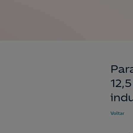
Par
12,
indu
Voltar