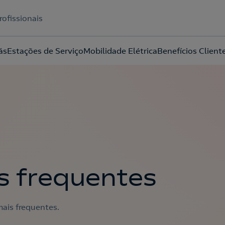
rofissionais
ás
Estações de Serviço
Mobilidade Elétrica
Benefícios Client
Acepto la
política de protección de datos.
s frequentes
ais frequentes.