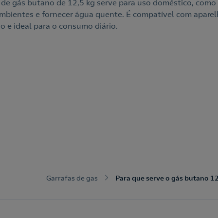
 de gás butano de 12,5 kg serve para uso doméstico, como 
mbientes e fornecer água quente. É compatível com aparel
o e ideal para o consumo diário.
Garrafas de gas
Para que serve o gás butano 12