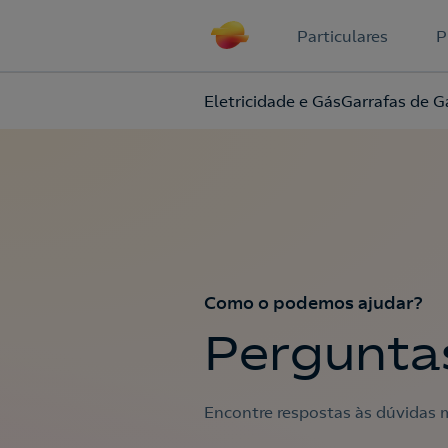
Particulares
P
Eletricidade e Gás
Garrafas de G
Como o podemos ajudar?
Pergunta
Encontre respostas às dúvidas m