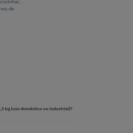
cozinhar,
hos de
,5 kg (uso doméstico ou industrial)?