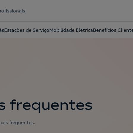
rofissionais
ás
Estações de Serviço
Mobilidade Elétrica
Benefícios Client
Acepto la
política de protección de datos.
s frequentes
ais frequentes.