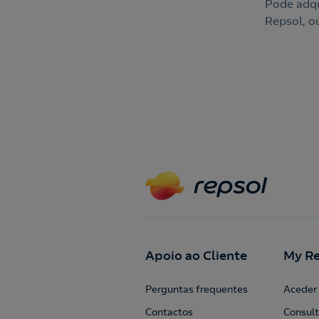
Pode adqu
Repsol, o
Apoio ao Cliente
My Re
Perguntas frequentes
Aceder 
Contactos
Consult