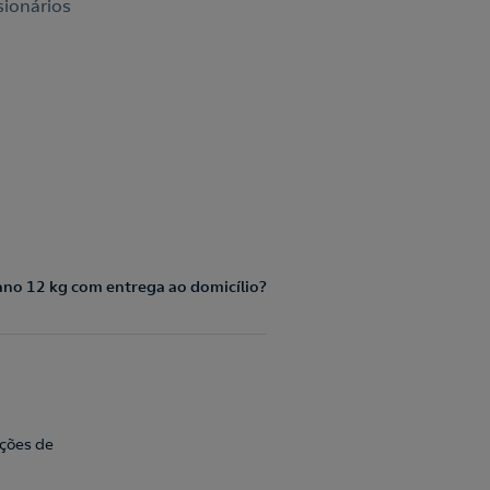
sionários
no 12 kg com entrega ao domicílio?
ações de