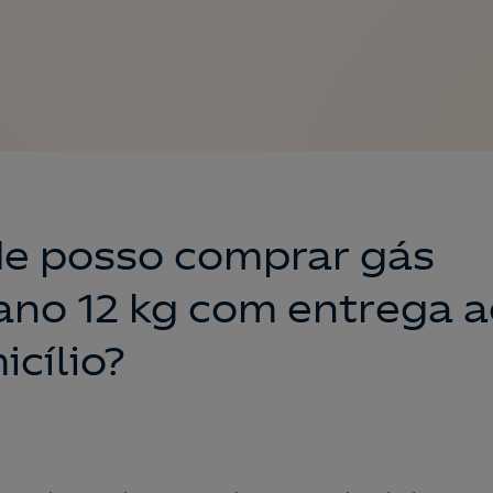
e posso comprar gás
ano 12 kg com entrega a
cílio?