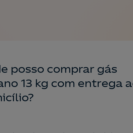
e posso comprar gás
ano 13 kg com entrega 
cílio?