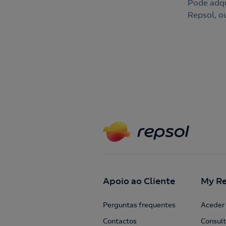
Pode adqui
Repsol, o
Apoio ao Cliente
My Re
Perguntas frequentes
Aceder 
Contactos
Consult