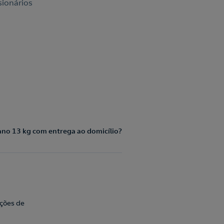
sionários
no 13 kg com entrega ao domicílio?
ações de