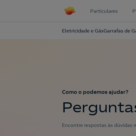
Particulares
P
Eletricidade e Gás
Garrafas de G
Como o podemos ajudar?
Pergunta
Encontre respostas às dúvidas m