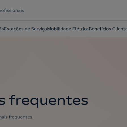
rofissionais
ás
Estações de Serviço
Mobilidade Elétrica
Benefícios Client
Acepto la
política de protección de datos.
s frequentes
ais frequentes.