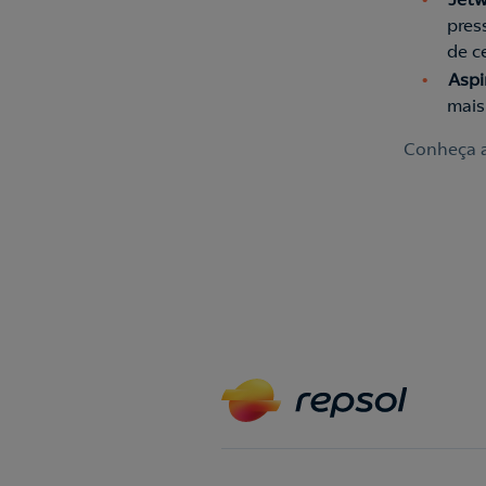
pres
de c
Aspi
mais 
Conheça 