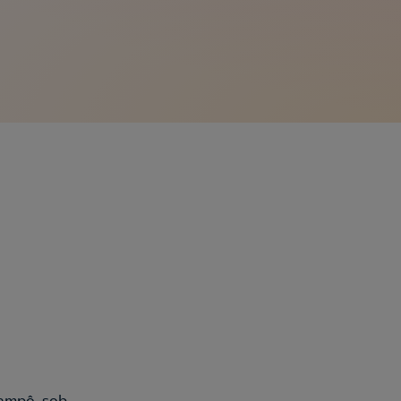
hampô, sob