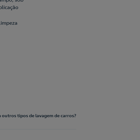
plicação
 limpeza
 outros tipos de lavagem de carros?