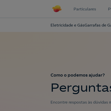
Particulares
P
Eletricidade e Gás
Garrafas de G
Como o podemos ajudar?
Pergunta
Encontre respostas às dúvidas m