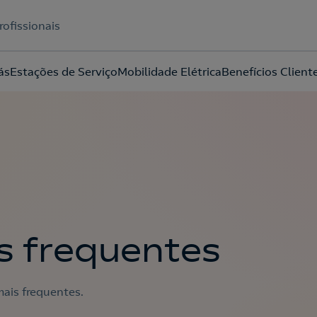
rofissionais
ás
Estações de Serviço
Mobilidade Elétrica
Benefícios Client
Acepto la
política de protección de datos.
s frequentes
ais frequentes.