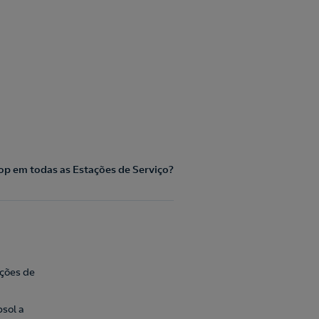
op em todas as Estações de Serviço?
ações de
sol a