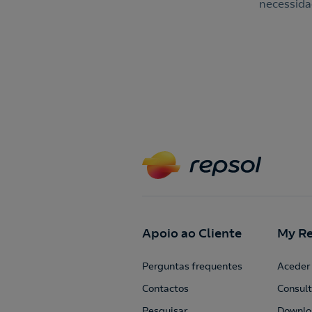
necessida
Apoio ao Cliente
My Re
Perguntas frequentes
Aceder 
Contactos
Consult
Pesquisar
Downlo