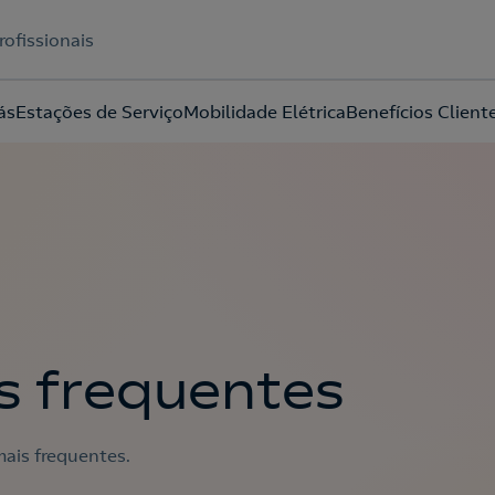
rofissionais
ás
Estações de Serviço
Mobilidade Elétrica
Benefícios Client
Acepto la
política de protección de datos.
s frequentes
ais frequentes.