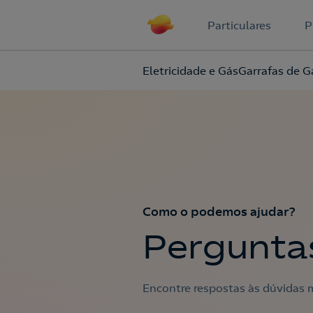
Particulares
P
Eletricidade e Gás
Garrafas de G
Como o podemos ajudar?
Pergunta
Encontre respostas às dúvidas m