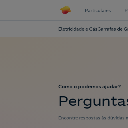
Particulares
P
Eletricidade e Gás
Garrafas de G
Como o podemos ajudar?
Pergunta
Encontre respostas às dúvidas m