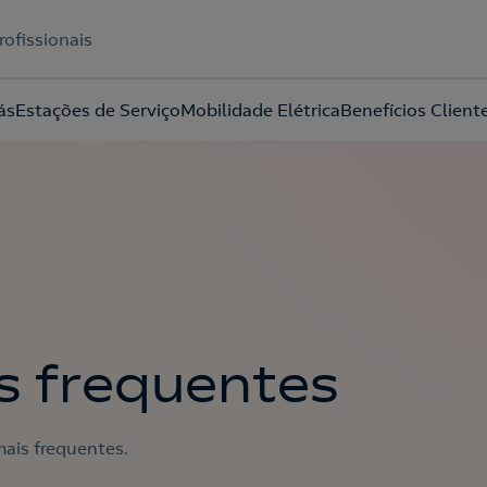
rofissionais
ás
Estações de Serviço
Mobilidade Elétrica
Benefícios Client
Acepto la
política de protección de datos.
s frequentes
ais frequentes.