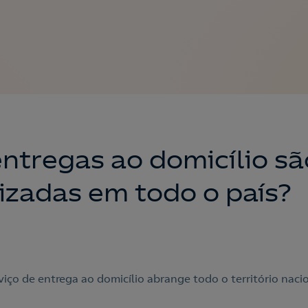
entregas ao domicílio sã
lizadas em todo o país?
viço de entrega ao domicílio abrange todo o território naci