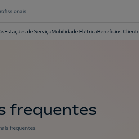
rofissionais
ás
Estações de Serviço
Mobilidade Elétrica
Benefícios Client
Acepto la
política de protección de datos.
s frequentes
ais frequentes.