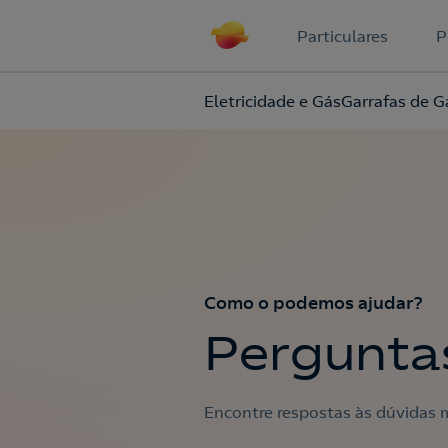
Particulares
P
Eletricidade e Gás
Garrafas de G
Como o podemos ajudar?
Pergunta
Encontre respostas às dúvidas m