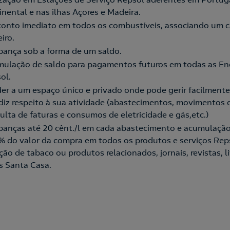
inental e nas ilhas Açores e Madeira.
onto imediato em todos os combustíveis, associando um c
iro.
ança sob a forma de um saldo.
ulação de saldo para pagamentos futuros em todas as En
ol.
er a um espaço único e privado onde pode gerir facilmente
diz respeito à sua atividade (abastecimentos, movimentos 
ulta de faturas e consumos de eletricidade e gás,etc.)
anças até 20 cênt./l em cada abastecimento e acumulaçã
% do valor da compra em todos os produtos e serviços Reps
ção de tabaco ou produtos relacionados, jornais, revistas, li
s Santa Casa.