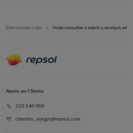
o
Eletricidade e Gás
Onde consultar e aderir a serviços adici
Apoio ao Cliente
210 540 000
clientes_reygpt@repsol.com