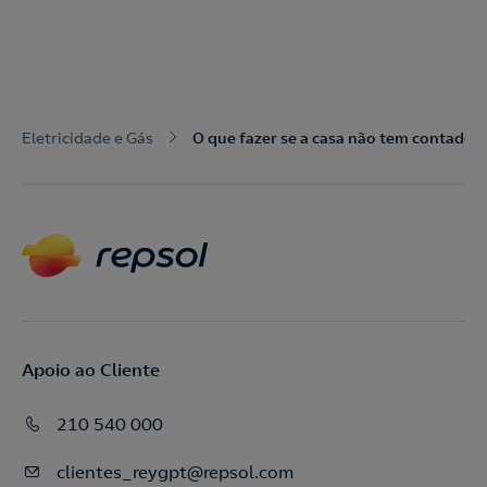
Eletricidade e Gás
O que fazer se a casa não tem contador 
Apoio ao Cliente
210 540 000
clientes_reygpt@repsol.com