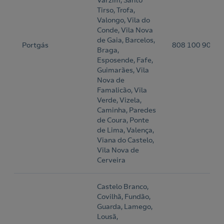
Varzim, Santo
Tirso, Trofa,
Valongo, Vila do
Conde, Vila Nova
de Gaia, Barcelos,
Portgás
808 100 900
Braga,
Esposende, Fafe,
Guimarães, Vila
Nova de
Famalicão, Vila
Verde, Vizela,
Caminha, Paredes
de Coura, Ponte
de Lima, Valença,
Viana do Castelo,
Vila Nova de
Cerveira
Castelo Branco,
Covilhã, Fundão,
Guarda, Lamego,
Lousã,