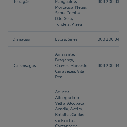
Beiragás
Mangualde,
808 200 339
Mortágua, Nelas,
Santa Comba
Dão, Seia,
Tondela, Viseu
Dianagás
Évora, Sines
808 200 341
Amarante,
Bragança,
Duriensegás
Chaves, Marco de
808 200 342
Canavezes, Vila
Real
Águeda,
Albergaria-a-
Velha, Alcobaça,
Anadia, Aveiro,
Batalha, Caldas
da Rainha,
Cantanhede,