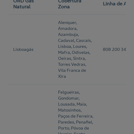
ORD Gás
Cobertura
Linha de Apo
Natural
Zona
Alenquer,
Amadora,
Azambuja,
Cadaval, Cascais,
Lisboa, Loures,
Lisboagás
808 200 343
Mafra, Odivelas,
Oeiras, Sintra,
Torres Vedras,
Vila Franca de
Xira
Felgueiras,
Gondomar,
Lousada, Maia,
Matosinhos,
Paços de Ferreira,
Paredes, Penafiel,
Porto, Póvoa de