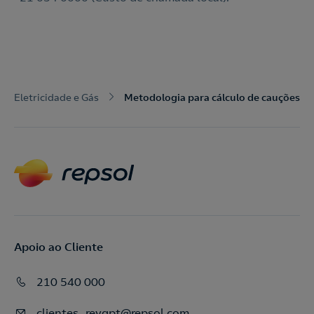
Eletricidade e Gás
Metodologia para cálculo de cauções
Apoio ao Cliente
210 540 000
clientes_reygpt@repsol.com