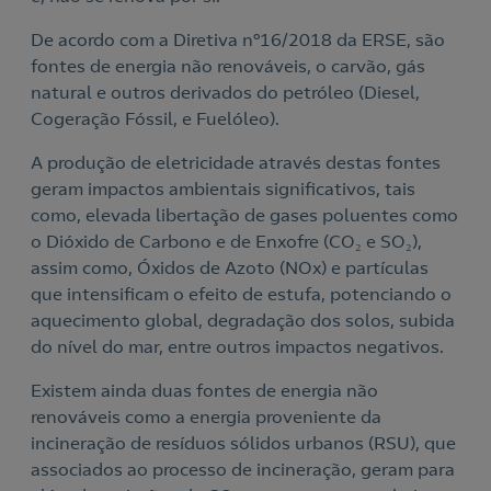
De acordo com a Diretiva nº16/2018 da ERSE, são
fontes de energia não renováveis, o carvão, gás
natural e outros derivados do petróleo (Diesel,
Cogeração Fóssil, e Fuelóleo).
A produção de eletricidade através destas fontes
geram impactos ambientais significativos, tais
como, elevada libertação de gases poluentes como
o Dióxido de Carbono e de Enxofre (CO₂ e SO₂),
assim como, Óxidos de Azoto (NOx) e partículas
que intensificam o efeito de estufa, potenciando o
aquecimento global, degradação dos solos, subida
do nível do mar, entre outros impactos negativos.
Existem ainda duas fontes de energia não
renováveis como a energia proveniente da
incineração de resíduos sólidos urbanos (RSU), que
associados ao processo de incineração, geram para