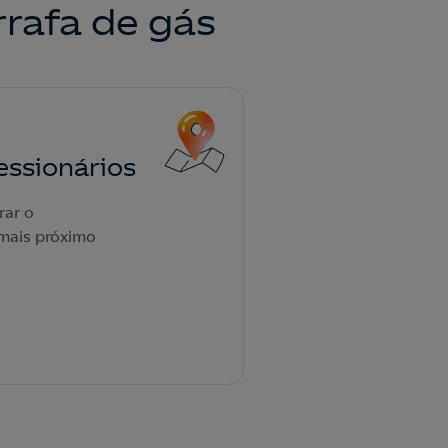
rrafa de gás
ssionários
rar o
mais próximo