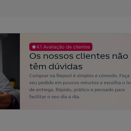
4.1 Avaliação de clientes
Os nossos clientes não
têm dúvidas
Comprar na Repsol é simples e cómodo. Faça
seu pedido em poucos minutos e escolha o lo
de entrega. Rápido, prático e pensado para
facilitar o seu dia a dia.