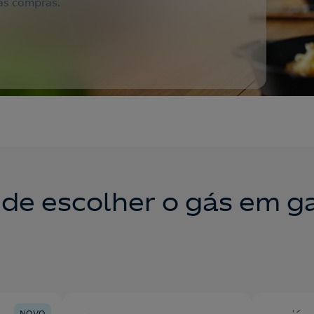
as compras.
de escolher o gás em ga
NOVO