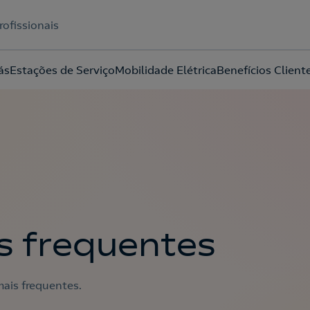
rofissionais
ás
Estações de Serviço
Mobilidade Elétrica
Benefícios Client
Acepto la
política de protección de datos.
s frequentes
ais frequentes.