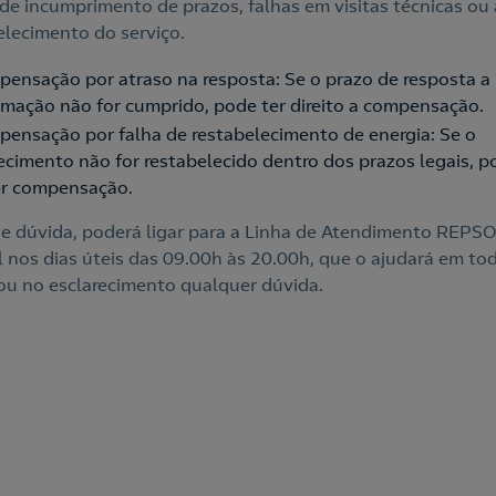
de incumprimento de prazos, falhas em visitas técnicas ou
elecimento do serviço.
ensação por atraso na resposta: Se o prazo de resposta a
amação não for cumprido, pode ter direito a compensação.
ensação por falha de restabelecimento de energia: Se o
ecimento não for restabelecido dentro dos prazos legais, p
r compensação.
e dúvida, poderá ligar para a Linha de Atendimento REPSO
l nos dias úteis das 09.00h às 20.00h, que o ajudará em to
ou no esclarecimento qualquer dúvida.