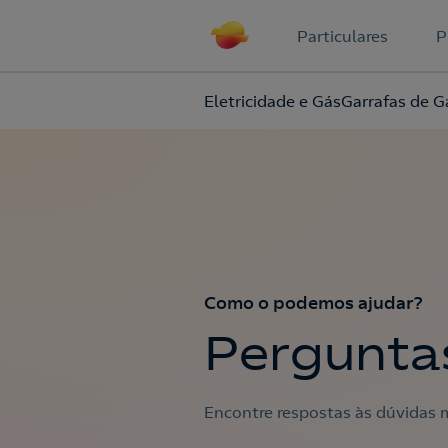
Particulares
P
Eletricidade e Gás
Garrafas de G
Como o podemos ajudar?
Pergunta
Encontre respostas às dúvidas m