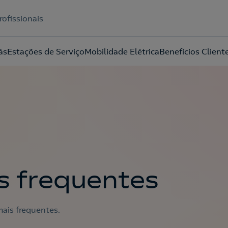
rofissionais
ás
Estações de Serviço
Mobilidade Elétrica
Benefícios Client
Acepto la
política de protección de datos.
s frequentes
ais frequentes.