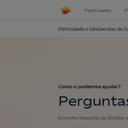
Particulares
P
Eletricidade e Gás
Garrafas de G
Como o podemos ajudar?
Pergunta
Encontre respostas às dúvidas m