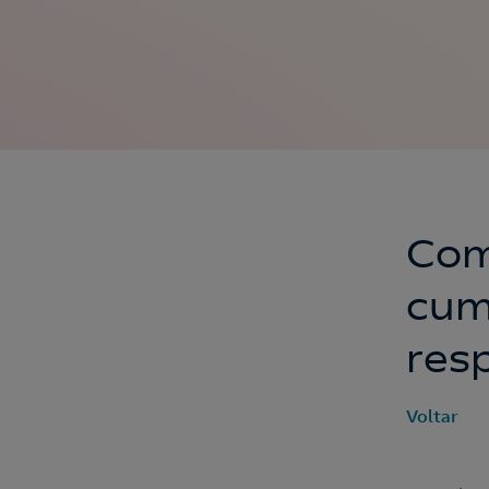
Com
cum
res
Voltar