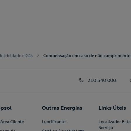
letricidade e Gás
Compensação em caso de não cumprimento d
210 540 000
psol
Outras Energias
Links Úteis
Área Cliente
Lubrificantes
Localizador Est
Serviço