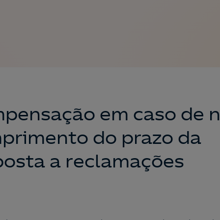
pensação em caso de 
primento do prazo da
posta a reclamações