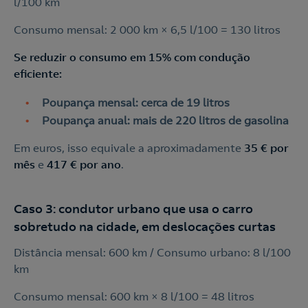
l/100 km
Consumo mensal: 2 000 km × 6,5 l/100 = 130 litros
Se reduzir o consumo em 15% com condução
eficiente:
Poupança mensal: cerca de 19 litros
Poupança anual: mais de 220 litros de gasolina
Em euros, isso equivale a aproximadamente
35 € por
mês
e
417 € por ano
.
Caso 3: condutor urbano que usa o carro
sobretudo na cidade, em deslocações curtas
Distância mensal: 600 km / Consumo urbano: 8 l/100
km
Consumo mensal: 600 km × 8 l/100 = 48 litros