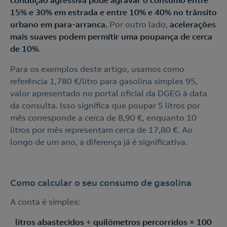
condução agressiva pode agravar o consumo entre
15% e 30% em estrada e entre 10% e 40% no trânsito
urbano em para-arranca.
Por outro lado,
acelerações
mais suaves podem permitir uma poupança de cerca
de 10%
.
Para os exemplos deste artigo, usamos como
referência 1,780 €/litro para gasolina simples 95,
valor apresentado no portal oficial da DGEG à data
da consulta. Isso significa que poupar 5 litros por
mês corresponde a cerca de 8,90 €, enquanto 10
litros por mês representam cerca de 17,80 €. Ao
longo de um ano, a diferença já é significativa.
Como calcular o seu consumo de gasolina
A conta é simples:
litros abastecidos ÷ quilómetros percorridos × 100