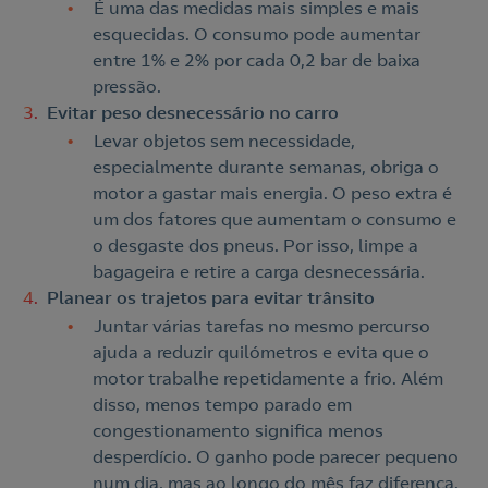
É uma das medidas mais simples e mais
esquecidas. O consumo pode aumentar
entre 1% e 2% por cada 0,2 bar de baixa
pressão.
Evitar peso desnecessário no carro
Levar objetos sem necessidade,
especialmente durante semanas, obriga o
motor a gastar mais energia. O peso extra é
um dos fatores que aumentam o consumo e
o desgaste dos pneus. Por isso, limpe a
bagageira e retire a carga desnecessária.
Planear os trajetos para evitar trânsito
Juntar várias tarefas no mesmo percurso
ajuda a reduzir quilómetros e evita que o
motor trabalhe repetidamente a frio. Além
disso, menos tempo parado em
congestionamento significa menos
desperdício. O ganho pode parecer pequeno
num dia, mas ao longo do mês faz diferença.