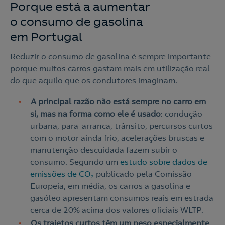
Porque está a aumentar
o consumo de gasolina
em Portugal
Reduzir o consumo de gasolina é sempre importante
porque muitos carros gastam mais em utilização real
do que aquilo que os condutores imaginam.
A principal razão não está sempre no carro em
si, mas na forma como ele é usado
: condução
urbana, para-arranca, trânsito, percursos curtos
com o motor ainda frio, acelerações bruscas e
manutenção descuidada fazem subir o
consumo. Segundo um
estudo sobre dados de
emissões de CO₂
publicado pela Comissão
Europeia, em média, os carros a gasolina e
gasóleo apresentam consumos reais em estrada
cerca de 20% acima dos valores oficiais WLTP.
Os trajetos curtos têm um peso especialmente