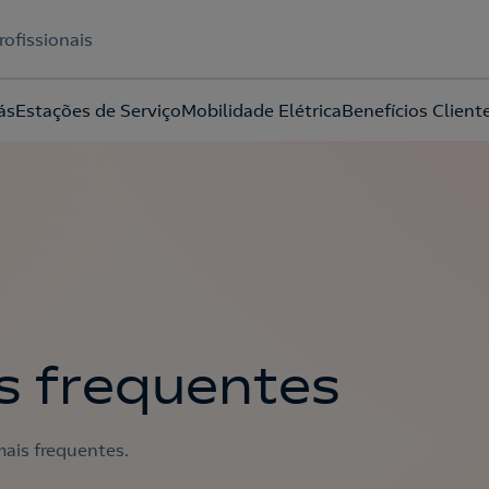
rofissionais
ás
Estações de Serviço
Mobilidade Elétrica
Benefícios Client
Acepto la
política de protección de datos.
s frequentes
ais frequentes.