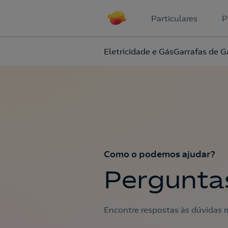
Particulares
P
Eletricidade e Gás
Garrafas de G
Como o podemos ajudar?
Pergunta
Encontre respostas às dúvidas m