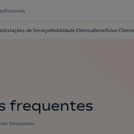
rofissionais
ás
Estações de Serviço
Mobilidade Elétrica
Benefícios Client
Acepto la
política de protección de datos.
s frequentes
ais frequentes.