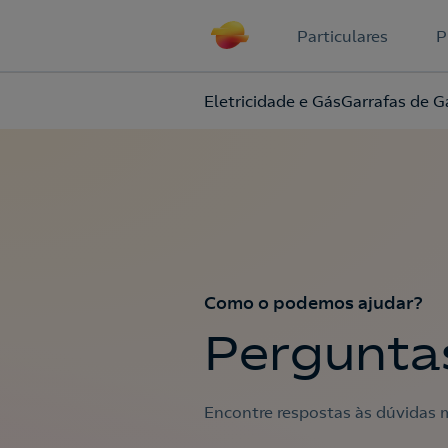
Particulares
P
Eletricidade e Gás
Garrafas de G
Como o podemos ajudar?
Pergunta
Encontre respostas às dúvidas m