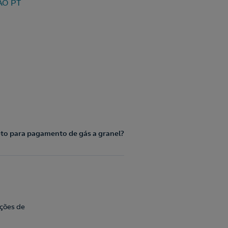
ÃO PT
eto para pagamento de gás a granel?
ações de