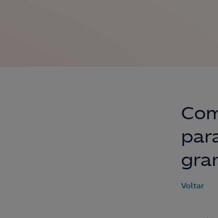
Com
par
gra
Voltar