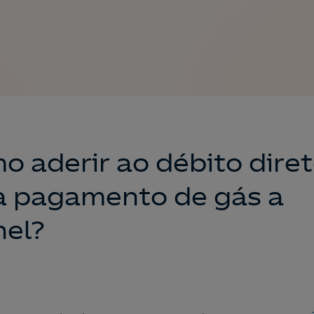
o aderir ao débito dire
a pagamento de gás a
nel?