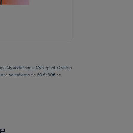
 Apps MyVodafone e MyRepsol. O saldo
 até ao máximo de 60 €: 30€ se
e