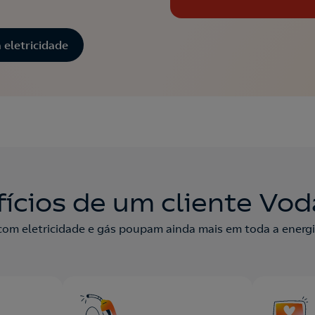
à eletricidade
ícios de um cliente Vo
com eletricidade e gás poupam ainda mais em toda a energi