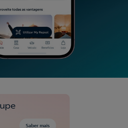
oupe
Saber mais