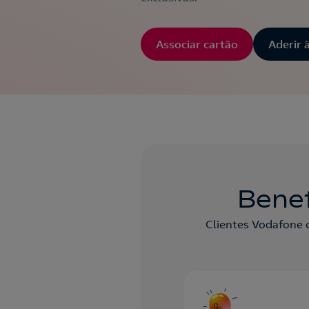
Associar cartão
Aderir 
Benef
Clientes Vodafone 