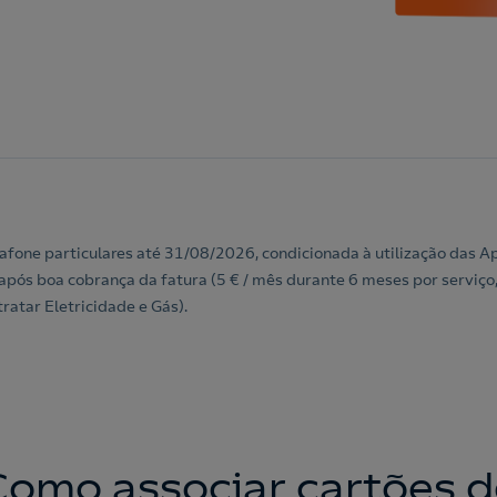
dafone particulares até 31/08/2026, condicionada à utilização das
pós boa cobrança da fatura (5 € / mês durante 6 meses por serviço,
ratar Eletricidade e Gás).
Como associar cartões d