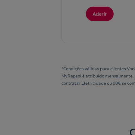
Aderir
*Condições válidas para clientes Vo
MyRepsol é atribuído mensalmente, a
contratar Eletricidade ou 60€ se cont