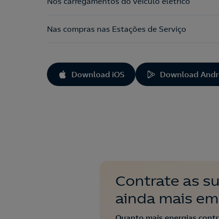
Nos carregamentos do veículo elétrico
Nas compras nas Estações de Serviço
Download iOS
Download Andr
Contrate as s
ainda mais em
Quanto mais energias contr