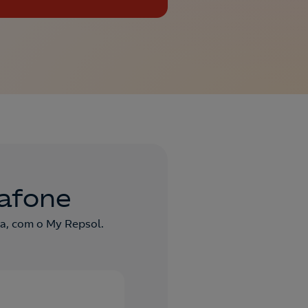
dafone
a, com o My Repsol.