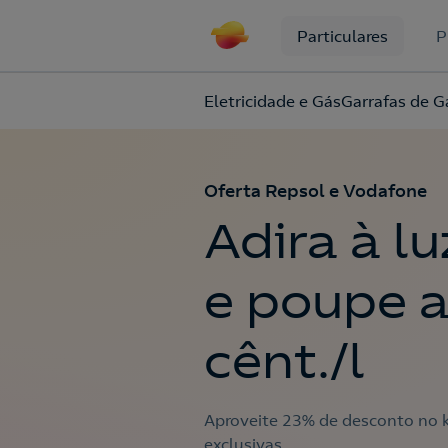
Particulares
P
Eletricidade e Gás
Garrafas de G
Oferta Repsol e Vodafone
Adira à lu
e poupe a
cênt./l
Aproveite 23% de desconto no 
exclusivas.