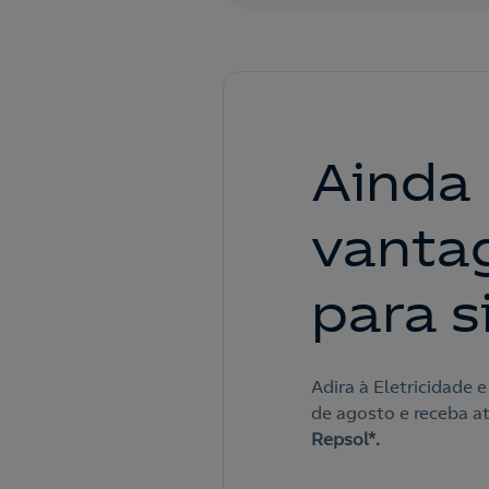
Ainda
vanta
para s
Adira à Eletricidade 
de agosto e receba a
Repsol*.