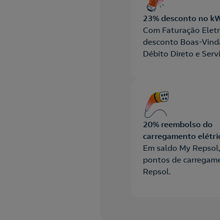
23% desconto no k
Com Faturação Eletr
desconto Boas-Vind
Débito Direto e Serv
Apoio.
20% reembolso do
carregamento elétri
Em saldo My Repsol,
pontos de carregam
Repsol.