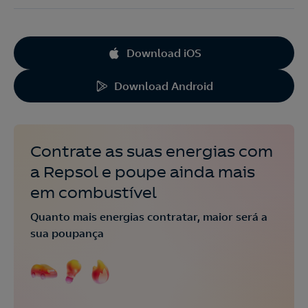
Download iOS
Download Android
Contrate as suas energias com
a Repsol e poupe ainda mais
em combustível
Quanto mais energias contratar, maior será a
sua poupança