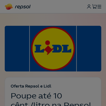
Oferta Repsol e Lidl
Poupe até 10
cênt./litro na Repsol