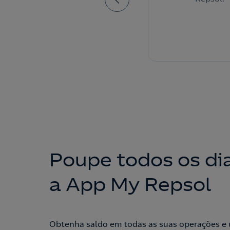
de serviço.
Poupe todos os di
a App My Repsol
Obtenha saldo em todas as suas operações e 