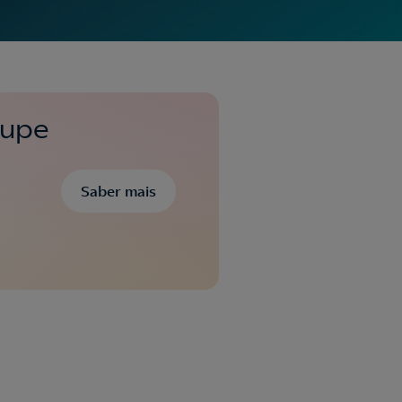
oupe
Saber mais