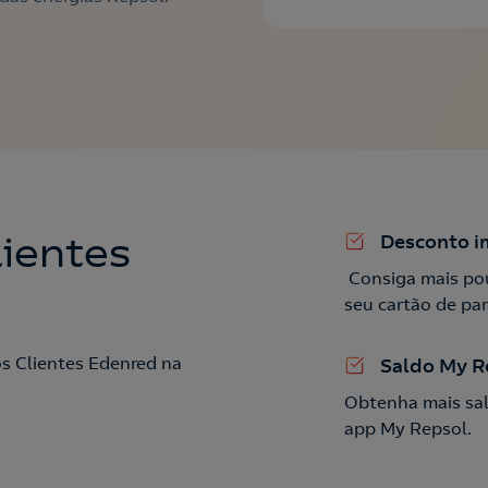
ientes
Desconto i
Consiga mais po
seu cartão de par
s Clientes Edenred na
Saldo My R
Obtenha mais sal
app My Repsol.