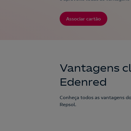
Associar cartão
Vantagens cl
Edenred
Conheça todos as vantagens do
Repsol.