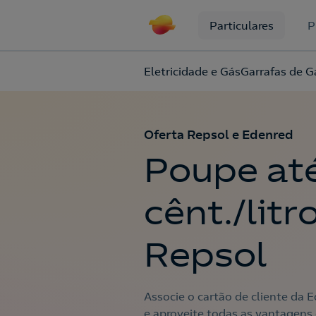
Particulares
P
Eletricidade e Gás
Garrafas de G
Oferta Repsol e Edenred
Poupe até
cênt./litr
Repsol
Associe o cartão de cliente da
e aproveite todas as vantagens 