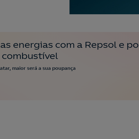
uas energias com a Repsol e p
 combustível
atar, maior será a sua poupança