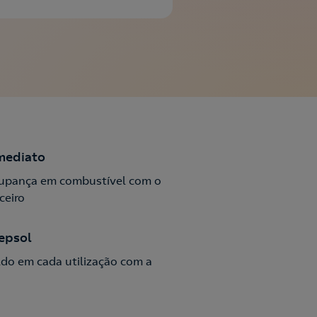
mediato
upança em combustível com o
ceiro
epsol
do em cada utilização com a