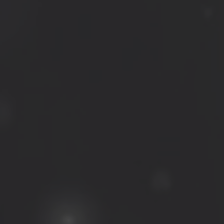
Nós ligamos!