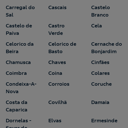
Carregal do
Cascais
Castelo
Sal
Branco
Castelo de
Castro
Cela
Paiva
Verde
Celorico da
Celorico de
Cernache do
Beira
Basto
Bonjardim
Chamusca
Chaves
Cinfães
Coimbra
Coina
Colares
Condeixa-A-
Corroios
Coruche
Nova
Costa da
Covilhã
Damaia
Caparica
Dornelas -
Elvas
Ermesinde