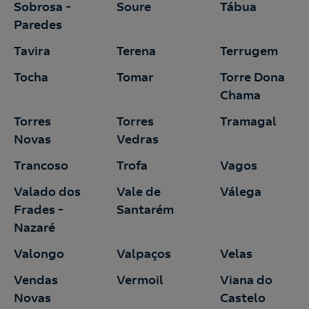
Sobrosa -
Soure
Tábua
Paredes
Tavira
Terena
Terrugem
Tocha
Tomar
Torre Dona
Chama
Torres
Torres
Tramagal
Novas
Vedras
Trancoso
Trofa
Vagos
Valado dos
Vale de
Válega
Frades -
Santarém
Nazaré
Valongo
Valpaços
Velas
Vendas
Vermoil
Viana do
Novas
Castelo