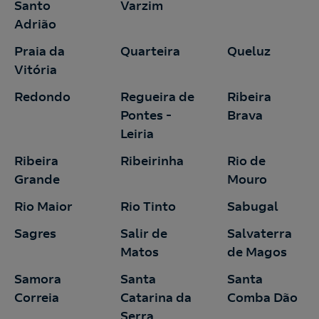
Santo
Varzim
Adrião
Praia da
Quarteira
Queluz
Vitória
Redondo
Regueira de
Ribeira
Pontes -
Brava
Leiria
Ribeira
Ribeirinha
Rio de
Grande
Mouro
Rio Maior
Rio Tinto
Sabugal
Sagres
Salir de
Salvaterra
Matos
de Magos
Samora
Santa
Santa
Correia
Catarina da
Comba Dão
Serra