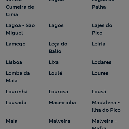
Cumeira de
Palha
Cima
Lagoa - São
Lagos
Lajes do
Miguel
Pico
Lamego
Leça do
Leiria
Balio
Lisboa
Lixa
Lodares
Lomba da
Loulé
Loures
Maia
Lourinhã
Lourosa
Lousã
Lousada
Maceirinha
Madalena -
Ilha do Pico
Maia
Malveira
Malveira -
Mafra