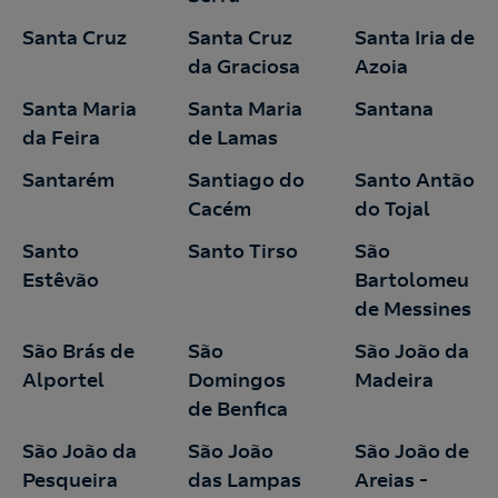
Santa Cruz
Santa Cruz
Santa Iria de
da Graciosa
Azoia
Santa Maria
Santa Maria
Santana
da Feira
de Lamas
Santarém
Santiago do
Santo Antão
Cacém
do Tojal
Santo
Santo Tirso
São
Estêvão
Bartolomeu
de Messines
São Brás de
São
São João da
Alportel
Domingos
Madeira
de Benfica
São João da
São João
São João de
Pesqueira
das Lampas
Areias -