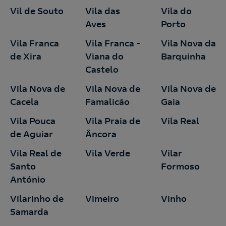
Vil de Souto
Vila das
Vila do
Aves
Porto
Vila Franca
Vila Franca -
Vila Nova da
de Xira
Viana do
Barquinha
Castelo
Vila Nova de
Vila Nova de
Vila Nova de
Cacela
Famalicão
Gaia
Vila Pouca
Vila Praia de
Vila Real
de Aguiar
Âncora
Vila Real de
Vila Verde
Vilar
Santo
Formoso
António
Vilarinho de
Vimeiro
Vinho
Samarda