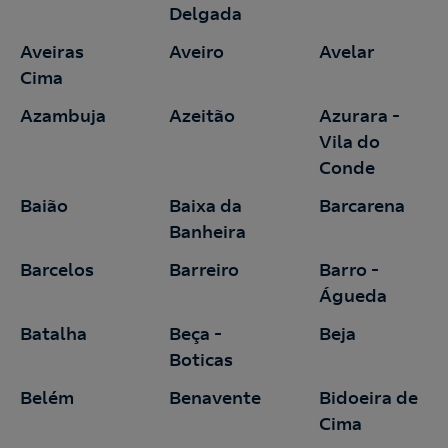
Delgada
Aveiras
Aveiro
Avelar
Cima
Azambuja
Azeitão
Azurara -
Vila do
Conde
Baião
Baixa da
Barcarena
Banheira
Barcelos
Barreiro
Barro -
Águeda
Batalha
Beça -
Beja
Boticas
Belém
Benavente
Bidoeira de
Cima