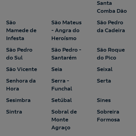
Santa
Comba Dão
São
São Mateus
São Pedro
Mamede de
- Angra do
da Cadeira
Infesta
Heroísmo
São Pedro
São Pedro -
São Roque
do Sul
Santarém
do Pico
São Vicente
Seia
Seixal
Senhora da
Serra -
Serta
Hora
Funchal
Sesimbra
Setúbal
Sines
Sintra
Sobral de
Sobreira
Monte
Formosa
Agraço