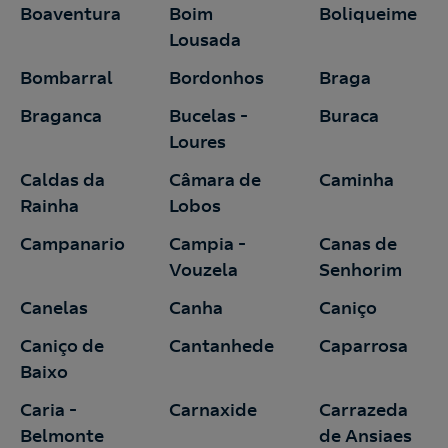
Boaventura
Boim
Boliqueime
Lousada
Bombarral
Bordonhos
Braga
Braganca
Bucelas -
Buraca
Loures
Caldas da
Câmara de
Caminha
Rainha
Lobos
Campanario
Campia -
Canas de
Vouzela
Senhorim
Canelas
Canha
Caniço
Caniço de
Cantanhede
Caparrosa
Baixo
Caria -
Carnaxide
Carrazeda
Belmonte
de Ansiaes