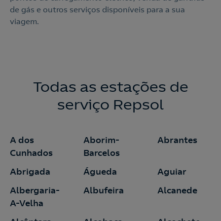
de gás e outros serviços disponíveis para a sua
viagem.
Todas as estações de
serviço Repsol
A dos
Aborim-
Abrantes
Cunhados
Barcelos
Abrigada
Águeda
Aguiar
Albergaria-
Albufeira
Alcanede
A-Velha