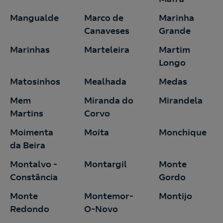
Mangualde
Marco de
Marinha
Canaveses
Grande
Marinhas
Marteleira
Martim
Longo
Matosinhos
Mealhada
Medas
Mem
Miranda do
Mirandela
Martins
Corvo
Moimenta
Moita
Monchique
da Beira
Montalvo -
Montargil
Monte
Constância
Gordo
Monte
Montemor-
Montijo
Redondo
O-Novo