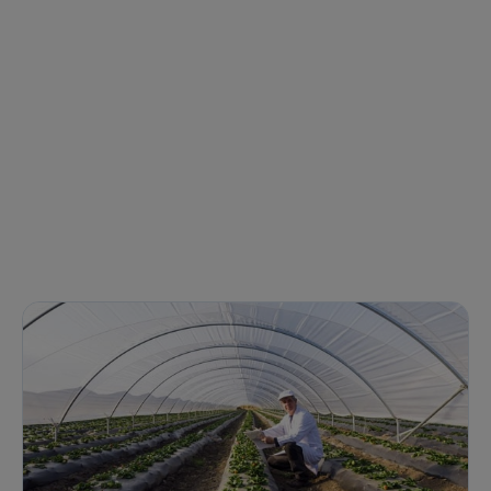
Contacte-nos para novas contratações
o