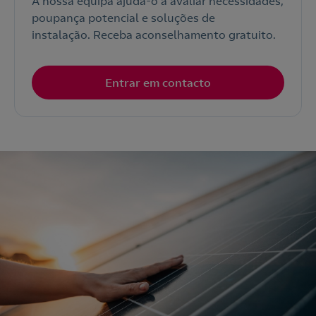
A nossa equipa ajuda-o a avaliar necessidades,
poupança potencial e soluções de
instalação. Receba aconselhamento gratuito.
Entrar em contacto