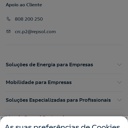
Apoio ao Cliente
808 200 250
crc.p2@repsol.com
Soluções de Energia para Empresas
Mobilidade para Empresas
Soluções Especializadas para Profissionais
Mundo Repsol Portugal
As suas preferências de Cookies