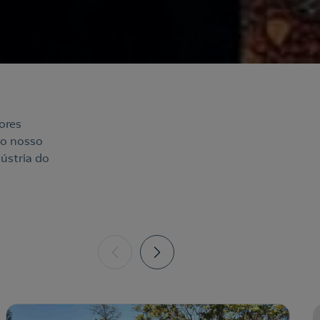
ores
 o nosso
ústria do