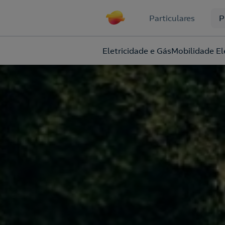
Particulares
P
Eletricidade e Gás
Mobilidade El