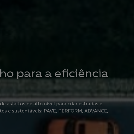
ho para a eficiência
 asfaltos de alto nível para criar estradas e
entes e sustentáveis: PAVE, PERFORM, ADVANCE,