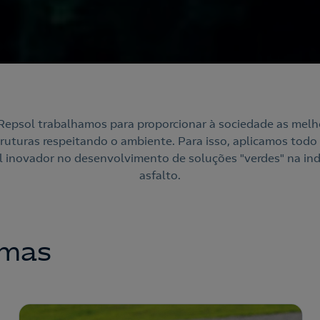
Repsol trabalhamos para proporcionar à sociedade as melh
truturas respeitando o ambiente. Para isso, aplicamos todo
l inovador no desenvolvimento de soluções "verdes" na ind
asfalto.
amas