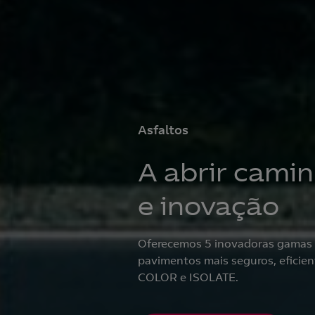
Asfaltos
A abrir camin
e inovação
Oferecemos 5 inovadoras gamas de
pavimentos mais seguros, efici
COLOR e ISOLATE.