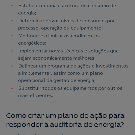
Estabelecer uma estrutura do consumo de
Nós ligamos!
energia;
Determinar novos níveis de consumos por
processo, operação ou equipamento;
Melhorar e otimizar os rendimentos
Contacte-nos
Acepto la
política de protección de datos.
energéticos;
Implementar novas técnicas e soluções que
sejam economicamente melhores;
Contacte-nos para novas contratações
Delinear um programa de ações e investimentos
o
a implementar, assim como um plano
operacional da gestão de energia;
Substituir todos os equipamentos por outros
mais eficientes.
Como criar um plano de ação para
responder à auditoria de energia?