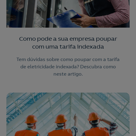
Como pode a sua empresa poupar
com uma tarifa indexada
Tem dúvidas sobre como poupar com a tarifa
de eletricidade indexada? Descubra como
neste artigo.