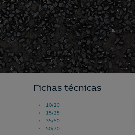
Fichas técnicas
10/20
15/25
35/50
50/70