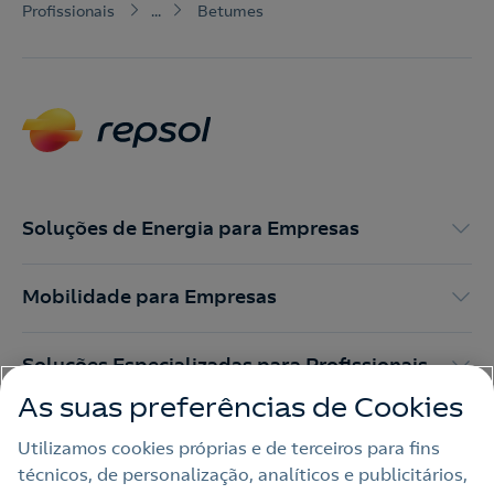
Profissionais
...
Betumes
Soluções de Energia para Empresas
Mobilidade para Empresas
Soluções Especializadas para Profissionais
As suas preferências de Cookies
Mundo Repsol Portugal
Utilizamos cookies próprias e de terceiros para fins
técnicos, de personalização, analíticos e publicitários,