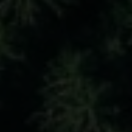
Nós ligamos!